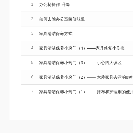
1
办公椅操作-升降
2
如何去除办公室装修味道
3
家具清洁保养方式
4
家具清洁保养小窍门（4）——家具修复小伤痕
5
家具清洁保养小窍门（3）—— 小心四大误区
6
家具清洁保养小窍门（2）—— 木质家具去污的8种
7
家具清洁保养小窍门（1）—— 抹布和护理剂的使