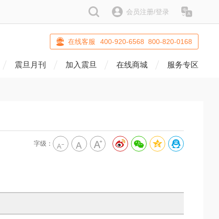
搜索
会员注册/登录
语系
在线客服
400-920-6568 800-820-0168
震旦月刊
加入震旦
在线商城
服务专区
字级：