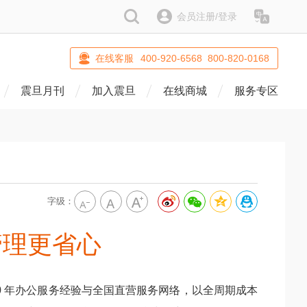
搜索
会员注册/登录
语系
在线客服
400-920-6568 800-820-0168
震旦月刊
加入震旦
在线商城
服务专区
字级：
管理更省心
0 年办公服务经验与全国直营服务网络，以全周期成本