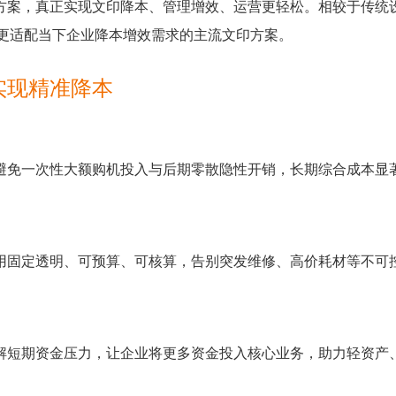
方案，真正实现文印降本、管理增效、运营更轻松。相较于传统
，是更适配当下企业降本增效需求的主流文印方案。
实现精准降本
避免一次性大额购机投入与后期零散隐性开销，长期综合成本显
用固定透明、可预算、可核算，告别突发维修、高价耗材等不可
解短期资金压力，让企业将更多资金投入核心业务，助力轻资产