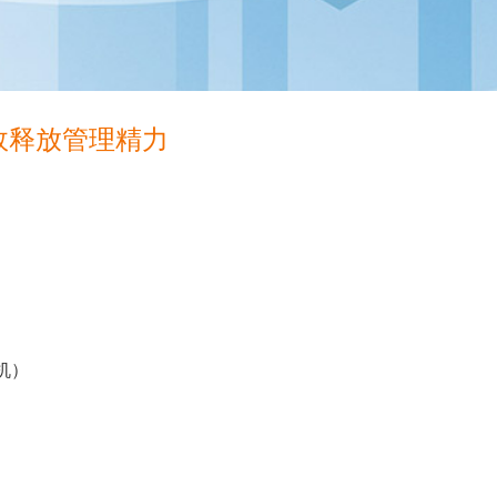
效释放管理精力
机）