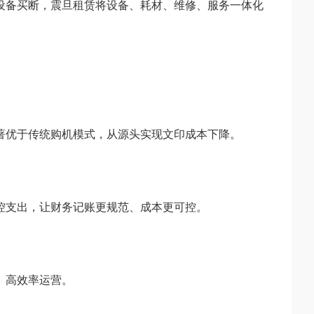
设备买断，震旦租赁将设备、耗材、维修、服务一体化
著优于传统购机模式，从源头实现文印成本下降。
控支出，让财务记账更规范、成本更可控。
、高效率运营。