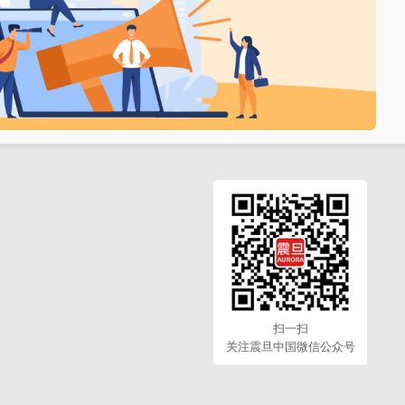
扫一扫
关注震旦中国微信公众号