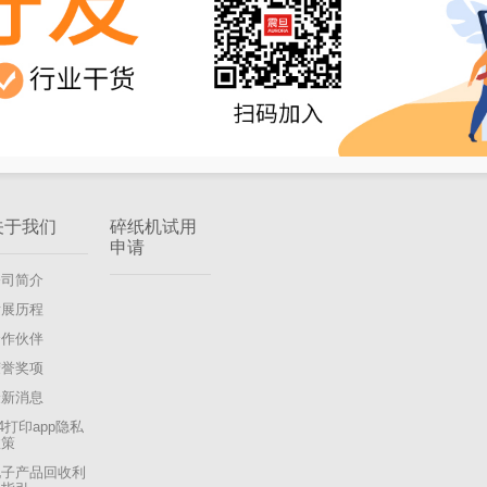
关于我们
碎纸机试用
申请
公司简介
发展历程
合作伙伴
荣誉奖项
最新消息
4打印app隐私
政策
电子产品回收利