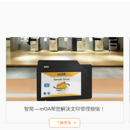
智简 — mOA帮您解决文印管理烦恼！
了解更多