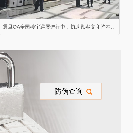
震旦OA全国楼宇巡展进行中，协助顾客文印降本增效
防伪查询